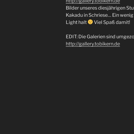
http://gallery.tobikern.de
Bilder unseres diesjährigen St
Kakadu in Schriese… Ein wenig 
Light halt
Viel Spaß damit!
EDIT: Die Galerien sind umgezog
http://gallery.tobikern.de