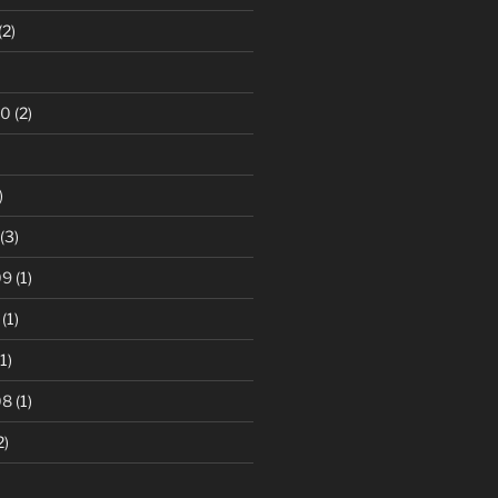
(2)
10
(2)
)
(3)
09
(1)
(1)
1)
08
(1)
2)