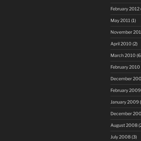
February 2012
May 2011
(1)
November 20
April 2010
(2)
March 2010
(6
February 2010
December 20
February 2009
January 2009
(
December 20
August 2008
(
July 2008
(3)