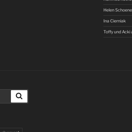
Helen Schoene
Ina Cierniak
Toffy und Acki 
Search