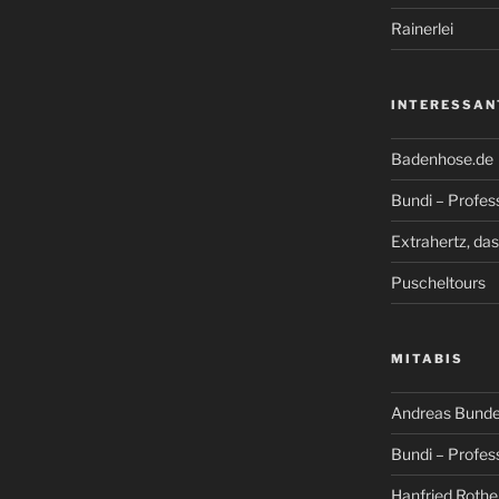
Rainerlei
INTERESSAN
Badenhose.de
Bundi – Profes
Extrahertz, da
Puscheltours
MITABIS
Andreas Bunde
Bundi – Profes
Hanfried Rothe