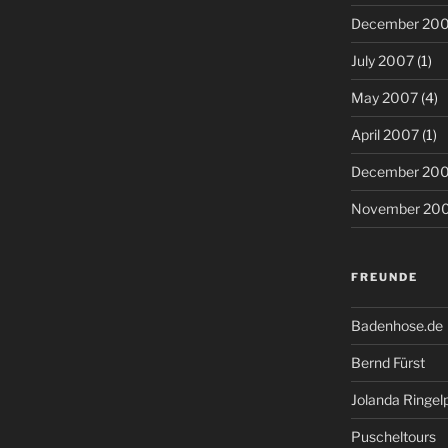
December 20
July 2007
(1)
May 2007
(4)
April 2007
(1)
December 20
November 20
FREUNDE
Badenhose.de
Bernd Fürst
Jolanda Ringel
Puscheltours