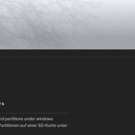
TS
rd partitions under windows
artitionen auf einer SD-Karte unter