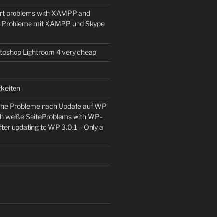
ort problems with XAMPP and
t Probleme mit XAMPP und Skype
toshop Lightroom 4 very cheap
keiten
he Probleme nach Update auf WP
ch weiße Seite
Problems with WP-
ter updating to WP 3.0.1 – Only a