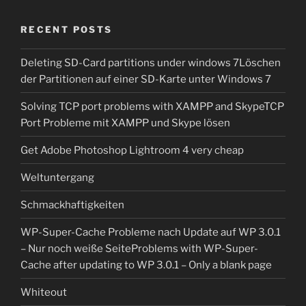
RECENT POSTS
Deleting SD-Card partitions under windows 7
Löschen
der Partitionen auf einer SD-Karte unter Windows 7
Solving TCP port problems with XAMPP and Skype
TCP
Port Probleme mit XAMPP und Skype lösen
Get Adobe Photoshop Lightroom 4 very cheap
Weltuntergang
Schmackhaftigkeiten
WP-Super-Cache Probleme nach Update auf WP 3.0.1
– Nur noch weiße Seite
Problems with WP-Super-
Cache after updating to WP 3.0.1 – Only a blank page
Whiteout