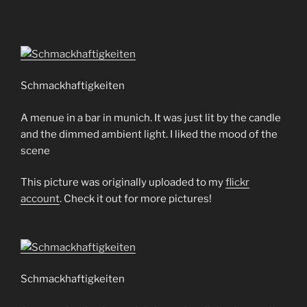
Schmackhaftigkeiten
A menue in a bar in munich. It was just lit by the candle
and the dimmed ambient light. I liked the mood of the
scene
This picture was originally uploaded to my
flickr
account
. Check it out for more pictures!
Schmackhaftigkeiten