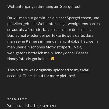
Weltuntergangsstimmung am Spargelfest
Da will man nur gemütlich ein paar Spargel essen, und
plötzlich geht die Welt unter… naja, wenigstens sah es
so aus als würde sie, tat sie dann aber doch nicht.
Das ist mal wieder der perfekte Beweis dafür, dass
man seine Kamera immer dann nicht dabei hat, wenn
man über ein schönes Motiv stolpert… Naja,
wenigstens hatte ich mein Handy dabei. Besser
Handyfoto als gar keines
This picture was originally uploaded to my
flickr
account
. Check it out for more pictures!
POSTED
2010/11/12
ON
Schmackhaftigkeiten