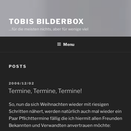
TOBIS BILDERBOX
…für die meisten nichts, aber für wenige viel
Menu
POSTS
POSTED
2006/12/02
ON
Termine, Termine, Termine!
So, nun da sich Weihnachten wieder mit riesigen
Schritten nähert, werden natürlich auch mal wieder ein
Paar Pflichttermine fällig die ich hiermit allen Freunden
Bekannten und Verwandten anvertrauen möchte: