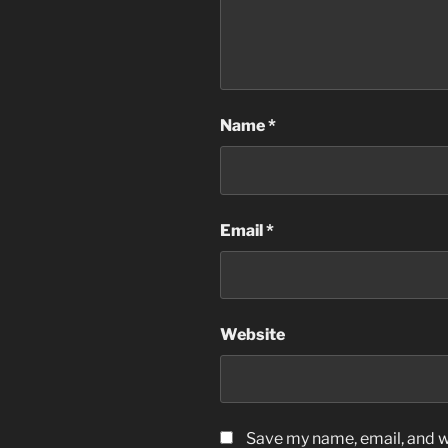
Name
*
Email
*
Website
Save my name, email, and we