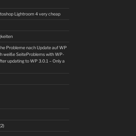
toshop Lightroom 4 very cheap
keiten
he Probleme nach Update auf WP
ch weiße Seite
Problems with WP-
ter updating to WP 3.0.1 – Only a
(2)