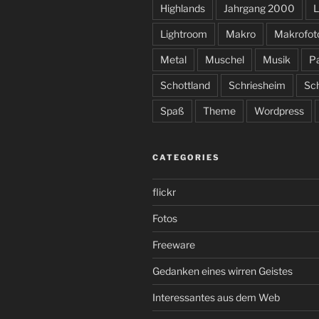
Highlands
Jahrgang 2000
L
Lightroom
Makro
Makrofot
Metal
Muschel
Musik
P
Schottland
Schriesheim
Sc
Spaß
Theme
Wordpress
CATEGORIES
flickr
Fotos
Freeware
Gedanken eines wirren Geistes
Interessantes aus dem Web