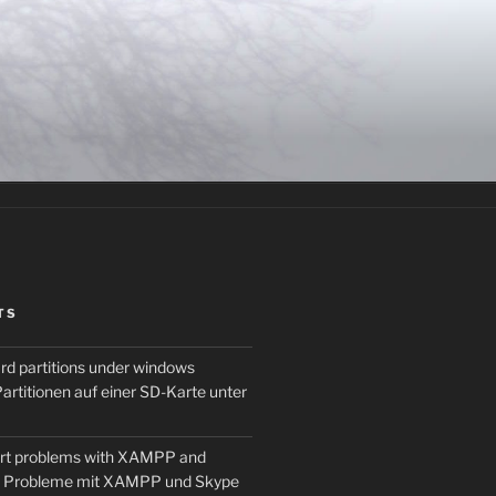
TS
rd partitions under windows
artitionen auf einer SD-Karte unter
ort problems with XAMPP and
t Probleme mit XAMPP und Skype