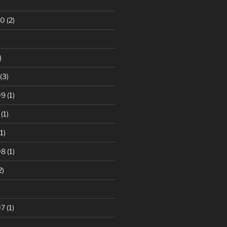
10
(2)
)
(3)
09
(1)
(1)
1)
08
(1)
2)
07
(1)