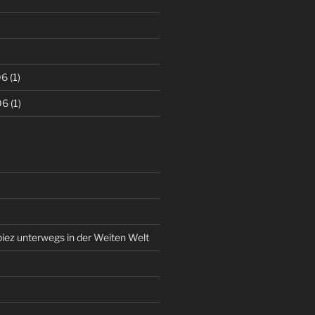
06
(1)
06
(1)
piez unterwegs in der Weiten Welt