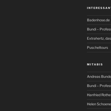
INTERESSAN
Badenhose.de
Bundi – Profes
Extrahertz, da
Puscheltours
MITABIS
Andreas Bunde
Bundi – Profes
Hanfried Rothe
Helen Schoene