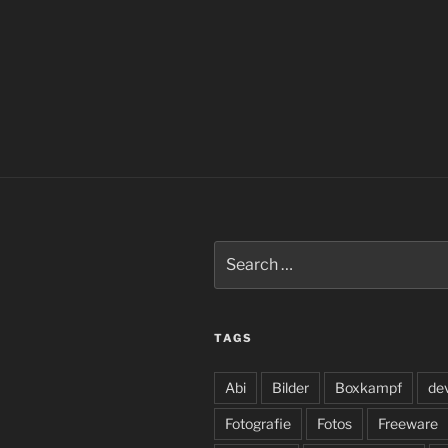
Search
for:
TAGS
Abi
Bilder
Boxkampf
de
Fotografie
Fotos
Freeware