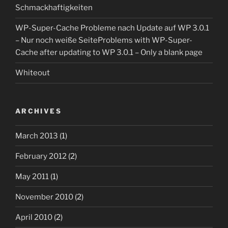
Schmackhaftigkeiten
WP-Super-Cache Probleme nach Update auf WP 3.0.1
– Nur noch weiße Seite
Problems with WP-Super-
Cache after updating to WP 3.0.1 – Only a blank page
Whiteout
ARCHIVES
March 2013
(1)
February 2012
(2)
May 2011
(1)
November 2010
(2)
April 2010
(2)