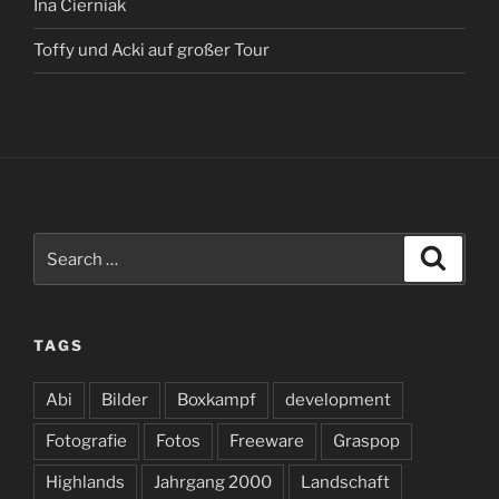
Ina Cierniak
Toffy und Acki auf großer Tour
Search
Search
for:
TAGS
Abi
Bilder
Boxkampf
development
Fotografie
Fotos
Freeware
Graspop
Highlands
Jahrgang 2000
Landschaft